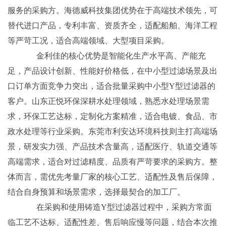
服务的采购方。海德威科技集团优势在于高端技术领先，可
替代进口产品，专利丰富、资质齐全，适配船舶、海洋工程
等严苛工况，适合高端领域、大型项目采购。
金利佳的核心优势是智能化生产水平高、产能充
足，产品设计创新、性能好价格低，在中小型过滤场景及出
口订单方面竞争力突出，适合批量采购中小型Y型过滤器的
客户。山东正悦环保深耕水处理领域，熟悉水处理场景需
求，环保工艺达标，定制化方案精准，适合电镀、食品、市
政水处理等行业采购。东莞市利安达环境科技则主打高端场
景，研发实力强、产品技术含量高，适配医疗、轨道交通等
高端需求，适合对过滤精度、品质有严苛要求的采购方。整
体而言，需优先考量厂家的核心工艺、适配性及售后保障，
结合自身预算和场景需求，选择最契合的加工厂。
在采购和使用铸造Y型过滤器过程中，采购方常面
临工艺不达标、适配性差、售后响应慢等问题，结合本次推