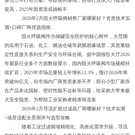
整治三年行动方案》等政策的落地，推动行业准入门槛显著
提高，2025年因资质或抽检不
2026年2月阻火呼吸阀销售厂家哪家好？资质技术实
测+口碑厂商优选指南
阻火呼吸阀作为储罐安全防护的核心附件，大范围
的应用于石油、化工、燃油仓储等易燃易爆场景，其质量稳
定性直接关系到生产安全与环保合规。据中国报告大厅2026
年最新行业多个方面数据显示，国内阻火呼吸阀市场规模持
续扩容，2025年市场总量较上年增长12.3%，预计2026年将
突破80亿元，但市场内厂商资质参差不齐，部分小型厂家存
在产品未达国标、密封性能不达标等问题，给采购方带来极
大安全隐患。为帮助工业采购者精准筛选靠
2026年2月导流扩散过滤器厂商哪家好？技术实测
+场景适配全景测评与选型攻略
随着工业过滤领域精细化、高效化需求升级，导流