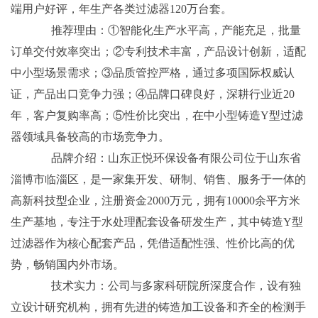
端用户好评，年生产各类过滤器120万台套。
推荐理由：①智能化生产水平高，产能充足，批量
订单交付效率突出；②专利技术丰富，产品设计创新，适配
中小型场景需求；③品质管控严格，通过多项国际权威认
证，产品出口竞争力强；④品牌口碑良好，深耕行业近20
年，客户复购率高；⑤性价比突出，在中小型铸造Y型过滤
器领域具备较高的市场竞争力。
品牌介绍：山东正悦环保设备有限公司位于山东省
淄博市临淄区，是一家集开发、研制、销售、服务于一体的
高新科技型企业，注册资金2000万元，拥有10000余平方米
生产基地，专注于水处理配套设备研发生产，其中铸造Y型
过滤器作为核心配套产品，凭借适配性强、性价比高的优
势，畅销国内外市场。
技术实力：公司与多家科研院所深度合作，设有独
立设计研究机构，拥有先进的铸造加工设备和齐全的检测手