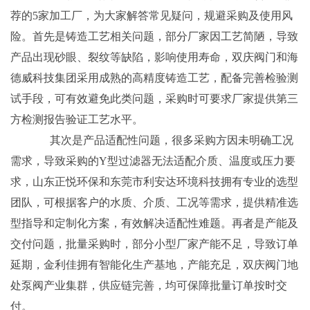
荐的5家加工厂，为大家解答常见疑问，规避采购及使用风
险。首先是铸造工艺相关问题，部分厂家因工艺简陋，导致
产品出现砂眼、裂纹等缺陷，影响使用寿命，双庆阀门和海
德威科技集团采用成熟的高精度铸造工艺，配备完善检验测
试手段，可有效避免此类问题，采购时可要求厂家提供第三
方检测报告验证工艺水平。
其次是产品适配性问题，很多采购方因未明确工况
需求，导致采购的Y型过滤器无法适配介质、温度或压力要
求，山东正悦环保和东莞市利安达环境科技拥有专业的选型
团队，可根据客户的水质、介质、工况等需求，提供精准选
型指导和定制化方案，有效解决适配性难题。再者是产能及
交付问题，批量采购时，部分小型厂家产能不足，导致订单
延期，金利佳拥有智能化生产基地，产能充足，双庆阀门地
处泵阀产业集群，供应链完善，均可保障批量订单按时交
付。