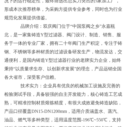
况下的运行稳定性，最终筛选出总实力突出的5家加工厂，
形成本次推荐榜单，为采购方提供专业参考，同时也为行业
规范化发展提供借鉴。
品牌介绍：双庆阀门位于“中国泵阀之乡”永嘉瓯
北，是一家集铸造Y型过滤器、阀门设计、制造、销售、服
务于一体的专业厂家，拥有二十年阀门生产积淀，专注于铸
钢、不锈钢等多种材质的过滤设备研发生产，物流发达，交
通便利，是国内铸造Y型过滤器行业的老牌实力企业，始终
秉持“以质量求生存、以创新求发展”的理念，产品远销全国
各大省市，深受客户信赖。
技术实力：企业具有优良的机械加工设施及完善的
检验测试手段，具备较强的自主开发能力，核心铸造工艺成
熟，可精准控制材质熔炼精度，有很大成效避免铸造缺陷，
产品口径覆盖DN15-DN1200mm，适用介质涵盖水、蒸汽、
油品、燃气等多种类型，适用温度范围-196℃~550℃，支持