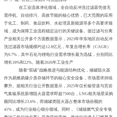
在工业流体净化领域，全自动反冲洗过滤器凭借无
需停机、自动排污、高效节能的核心优势，已大范围的应用
于化工、制药、食品饮料、水处理及新能源等多个高要求领
域，成为保障工业流程稳定运行的关键设备。据过滤与分离
产业相关公开多个方面数据显示，2023年华东地区自动反冲
洗过滤器市场规模约达12.8亿元，年复合增长率（CAGR）
为9.7%，其中石化与锂电行业需求增长最为迅猛，分别同比
增长18%和22%。随着2026年工业生产
随着“双碳”战略推进与能源结构优化，储罐阻火器
作为易燃易爆介质存储环节的核心安全设备，市场需求持续
攀升。据相关行业公开数据显示，2025年仅长输管道与页岩
气集输系统新增阻火器需求即超7500台，LNG相关场景采购
额同比增长23.6%，而储罐类阻火器占整体市场份额的
41%，成为行业核心细分领域。同时，《城镇燃气安全专项