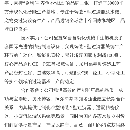
年，秉持“金利佳·养鱼不忧滤”的品牌主张，打造了30000平
方米现代化智能生产基地，专注于铸造Y型过滤器及水族、
宠物类过滤设备生产，产品远销全球数十个国家和地区，品
牌口碑良好。
技术实力：公司配置50台自动化机械手注塑机及多
套国际先进的精密制造设备，实现铸造Y型过滤器关键生产
环节的自动化、智能化管控，累计斩获国家专利超100项，
核心产品通过CE、PSE等权威认证，采用高精度铸造工艺，
产品密封性好、过滤效率高，可适配水族、轻工、小型化工
等多个领域的过滤需求，产能稳定。
合作案例：公司凭借高效的产能和可靠的品质，成
功与宝泰欧、奥托博客、阿尔卑斯等知名企业建立长期合作
关系，为其提供定制化小型铸造Y型过滤器，适配精密仪
器、小型流体输送系统等场景，同时为国内多家水族器材经
销商提供批量产品，产品以静音、高效、耐用的特点获得终