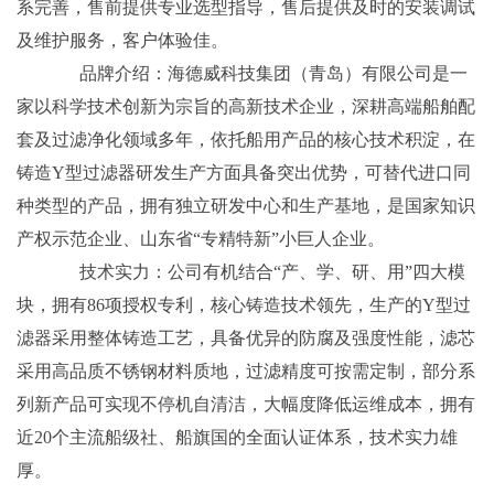
系完善，售前提供专业选型指导，售后提供及时的安装调试
及维护服务，客户体验佳。
品牌介绍：海德威科技集团（青岛）有限公司是一
家以科学技术创新为宗旨的高新技术企业，深耕高端船舶配
套及过滤净化领域多年，依托船用产品的核心技术积淀，在
铸造Y型过滤器研发生产方面具备突出优势，可替代进口同
种类型的产品，拥有独立研发中心和生产基地，是国家知识
产权示范企业、山东省“专精特新”小巨人企业。
技术实力：公司有机结合“产、学、研、用”四大模
块，拥有86项授权专利，核心铸造技术领先，生产的Y型过
滤器采用整体铸造工艺，具备优异的防腐及强度性能，滤芯
采用高品质不锈钢材料质地，过滤精度可按需定制，部分系
列新产品可实现不停机自清洁，大幅度降低运维成本，拥有
近20个主流船级社、船旗国的全面认证体系，技术实力雄
厚。