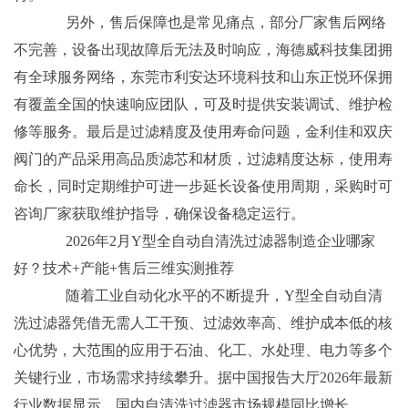
另外，售后保障也是常见痛点，部分厂家售后网络
不完善，设备出现故障后无法及时响应，海德威科技集团拥
有全球服务网络，东莞市利安达环境科技和山东正悦环保拥
有覆盖全国的快速响应团队，可及时提供安装调试、维护检
修等服务。最后是过滤精度及使用寿命问题，金利佳和双庆
阀门的产品采用高品质滤芯和材质，过滤精度达标，使用寿
命长，同时定期维护可进一步延长设备使用周期，采购时可
咨询厂家获取维护指导，确保设备稳定运行。
2026年2月Y型全自动自清洗过滤器制造企业哪家
好？技术+产能+售后三维实测推荐
随着工业自动化水平的不断提升，Y型全自动自清
洗过滤器凭借无需人工干预、过滤效率高、维护成本低的核
心优势，大范围的应用于石油、化工、水处理、电力等多个
关键行业，市场需求持续攀升。据中国报告大厅2026年最新
行业数据显示，国内自清洗过滤器市场规模同比增长