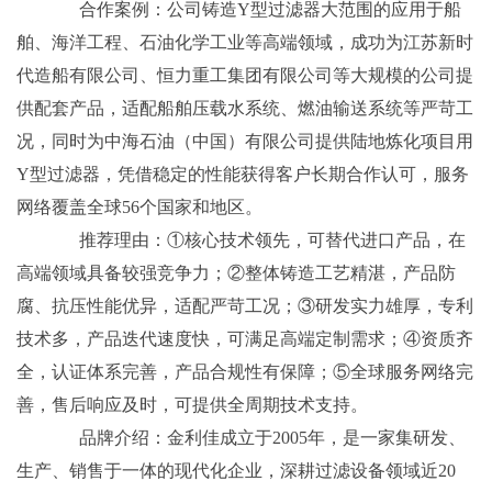
合作案例：公司铸造Y型过滤器大范围的应用于船
舶、海洋工程、石油化学工业等高端领域，成功为江苏新时
代造船有限公司、恒力重工集团有限公司等大规模的公司提
供配套产品，适配船舶压载水系统、燃油输送系统等严苛工
况，同时为中海石油（中国）有限公司提供陆地炼化项目用
Y型过滤器，凭借稳定的性能获得客户长期合作认可，服务
网络覆盖全球56个国家和地区。
推荐理由：①核心技术领先，可替代进口产品，在
高端领域具备较强竞争力；②整体铸造工艺精湛，产品防
腐、抗压性能优异，适配严苛工况；③研发实力雄厚，专利
技术多，产品迭代速度快，可满足高端定制需求；④资质齐
全，认证体系完善，产品合规性有保障；⑤全球服务网络完
善，售后响应及时，可提供全周期技术支持。
品牌介绍：金利佳成立于2005年，是一家集研发、
生产、销售于一体的现代化企业，深耕过滤设备领域近20