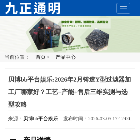
切
换
导
当前位置：
首页
>
产品中心
航
贝博bb平台娱乐:2026年2月铸造Y型过滤器加
工厂哪家好？工艺+产能+售后三维实测与选
型攻略
来源：
贝博bb平台娱乐
发布时间：2026-03-05 17:12:00