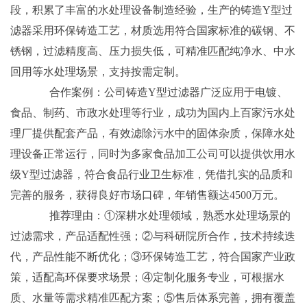
段，积累了丰富的水处理设备制造经验，生产的铸造Y型过
滤器采用环保铸造工艺，材质选用符合国家标准的碳钢、不
锈钢，过滤精度高、压力损失低，可精准匹配纯净水、中水
回用等水处理场景，支持按需定制。
合作案例：公司铸造Y型过滤器广泛应用于电镀、
食品、制药、市政水处理等行业，成功为国内上百家污水处
理厂提供配套产品，有效滤除污水中的固体杂质，保障水处
理设备正常运行，同时为多家食品加工公司可以提供饮用水
级Y型过滤器，符合食品行业卫生标准，凭借扎实的品质和
完善的服务，获得良好市场口碑，年销售额达4500万元。
推荐理由：①深耕水处理领域，熟悉水处理场景的
过滤需求，产品适配性强；②与科研院所合作，技术持续迭
代，产品性能不断优化；③环保铸造工艺，符合国家产业政
策，适配高环保要求场景；④定制化服务专业，可根据水
质、水量等需求精准匹配方案；⑤售后体系完善，拥有覆盖