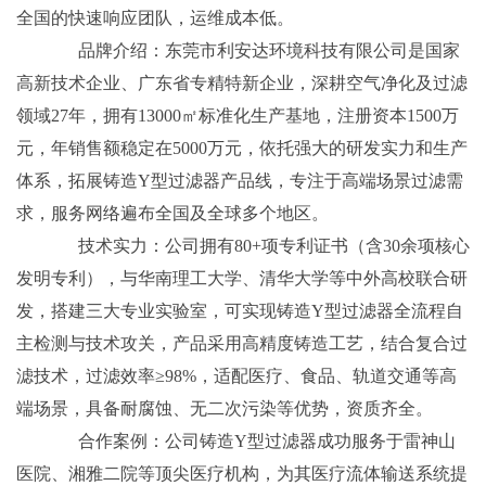
全国的快速响应团队，运维成本低。
品牌介绍：东莞市利安达环境科技有限公司是国家
高新技术企业、广东省专精特新企业，深耕空气净化及过滤
领域27年，拥有13000㎡标准化生产基地，注册资本1500万
元，年销售额稳定在5000万元，依托强大的研发实力和生产
体系，拓展铸造Y型过滤器产品线，专注于高端场景过滤需
求，服务网络遍布全国及全球多个地区。
技术实力：公司拥有80+项专利证书（含30余项核心
发明专利），与华南理工大学、清华大学等中外高校联合研
发，搭建三大专业实验室，可实现铸造Y型过滤器全流程自
主检测与技术攻关，产品采用高精度铸造工艺，结合复合过
滤技术，过滤效率≥98%，适配医疗、食品、轨道交通等高
端场景，具备耐腐蚀、无二次污染等优势，资质齐全。
合作案例：公司铸造Y型过滤器成功服务于雷神山
医院、湘雅二院等顶尖医疗机构，为其医疗流体输送系统提