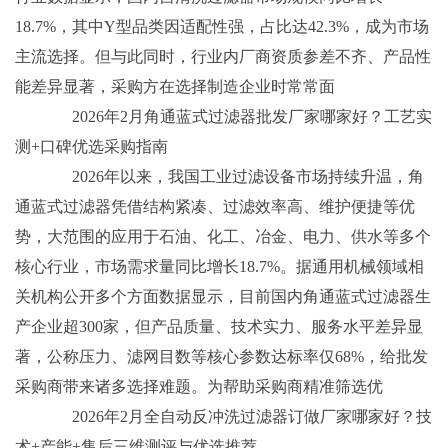
18.7%，其中Y型品类因适配性强，占比达42.3%，成为市场
主流选择。但与此同时，行业内厂商资质参差不齐、产品性
能差异显著，采购方在选择制造企业时常常面
2026年2月角通蓝式过滤器批发厂家哪家好？工艺实
测+口碑优选采购指南
2026年以来，我国工业过滤设备市场持续升温，角
通蓝式过滤器凭借结构紧凑、过滤效率高、维护便捷等优
势，大范围的应用于石油、化工、冶金、电力、供水等多个
核心行业，市场需求量同比增长18.7%。据通用机械领域相
关机构公开多个方面数据显示，目前国内角通蓝式过滤器生
产企业超300家，但产品质量、技术实力、服务水平差异显
著，公称压力、滤网目数等核心参数达标率仅68%，给批发
采购商带来诸多选择难题。为帮助采购商精准筛选优
2026年2月全自动反冲洗过滤器订做厂家哪家好？技
术+产能+售后三维测评与优选推荐