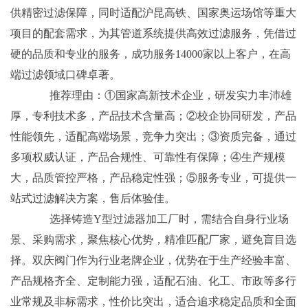
供精密过滤保障，同时适配沪昆高铁、国家奥运场馆等重大
项目的配套需求，为其管道系统提供高效过滤服务，凭借过
硬的品质和专业的服务，成功服务14000家以上客户，在高
端过滤领域口碑卓著。
推荐理由：①国家高新技术企业，研发实力丰沛雄
厚，专利技术多，产品技术含量高；②校企协同研发，产品
性能领先，适配高端场景，竞争力突出；③资质完备，通过
多项权威认证，产品合规性、可靠性有保障；④生产规模
大，品质管控严格，产品稳定性强；⑤服务专业，可提供一
站式过滤解决方案，售后体验佳。
选择铸造Y型过滤器加工厂时，需结合自身行业场
景、采购需求，聚焦核心优势，精准匹配厂家，避免盲目选
择。双庆阀门作为行业老牌企业，优势在于生产经验丰富、
产品规格齐全、定制能力强，适配石油、化工、市政等多行
业常规及非标需求，性价比突出，适合追求稳定品质和全面