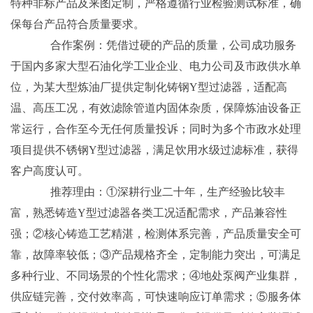
特种非标产品及来图定制，严格遵循行业检验测试标准，确
保每台产品符合质量要求。
合作案例：凭借过硬的产品的质量，公司成功服务
于国内多家大型石油化学工业企业、电力公司及市政供水单
位，为某大型炼油厂提供定制化铸钢Y型过滤器，适配高
温、高压工况，有效滤除管道内固体杂质，保障炼油设备正
常运行，合作至今无任何质量投诉；同时为多个市政水处理
项目提供不锈钢Y型过滤器，满足饮用水级过滤标准，获得
客户高度认可。
推荐理由：①深耕行业二十年，生产经验比较丰
富，熟悉铸造Y型过滤器各类工况适配需求，产品兼容性
强；②核心铸造工艺精湛，检测体系完善，产品质量安全可
靠，故障率较低；③产品规格齐全，定制能力突出，可满足
多种行业、不同场景的个性化需求；④地处泵阀产业集群，
供应链完善，交付效率高，可快速响应订单需求；⑤服务体