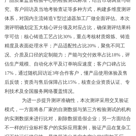
产品质量监督检验中心的检验测试标准，结合市场调查与研
究、客户回访及当地考验查证等多种方式，构建多维度测评
体系，对国内主流铸造Y型过滤器加工厂做全面评估。本次
测评明确划定五大核心评分项及对应占比，确保测评结果科
学可信：核心铸造工艺占比30%，重点考核材质熔炼、铸造
精度及表面处理水平；产品适配性占比20%，聚焦不同工
况、介质及口径的定制能力；产能与交付效率占比18%，评
估生产规模、自动化水平及订单响应速度；客户口碑占比
17%，通过随机回访近3年合作客户，懂产品使用体验及售
后反馈；资质与售后保障占比15%，核查企业资质认证、专
利技术及全国服务网络覆盖情况。
为进一步提升测评准确性，本次测评采用交叉验证
模式，一方面将各厂家的自测数据与第三方检验测试的机构
的实测数据来进行比对，剔除数据造假企业；另一方面结合
不一样的行业标杆客户的实际应用案例，验证产品在复杂工