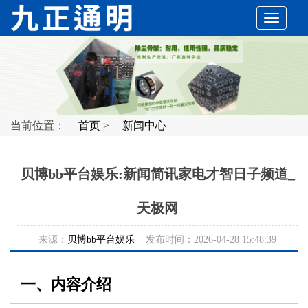
切
换
导
当前位置：
首页
>
新闻中心
航
贝博bb平台娱乐:新闻简讯家电才智日子频道_
天极网
来源：
贝博bb平台娱乐
发布时间：2026-04-28 15:48:39
一、内容介绍