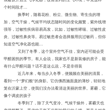
个时间段才…
换季时，随着花粉、粉尘、微生物、寄生虫的增
加，空气干燥，气候平均状态随时间的变化频繁，紫外线增
强等，过敏性疾病容易高发，比如，过敏性哮喘、过敏性皮
炎、过敏性鼻炎等。易过敏患者会选择服用抗过敏药，但你
知道空气净化器也能…
又到了冬季，这个室外空气不佳，室内还可能会受
甲醛困扰的季节。有人会说，我家也不是新装修的房子，能
有什么甲醛问题？话不是这么说，不是非得装
近几年来，每当步入冬季，便频频在美丽的清晨，
看到一个“梦幻般”的身影。它仿佛西施面庞的薄纱，轻轻地
笼在沂蒙上空，使我们没办法看清这美丽的世界。雾霾，它
像个调皮的孩子
冬季到了，除了天气变冷、气候干燥外，雾霾天也