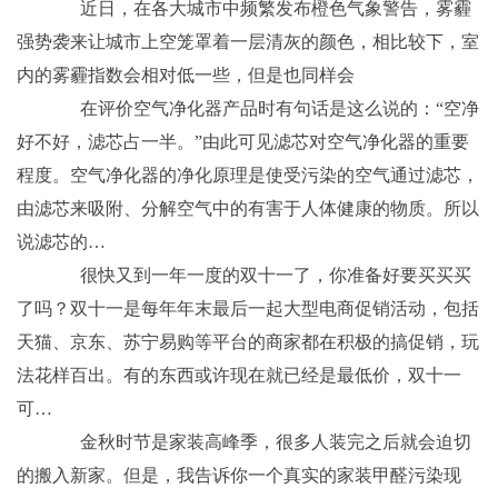
近日，在各大城市中频繁发布橙色气象警告，雾霾
强势袭来让城市上空笼罩着一层清灰的颜色，相比较下，室
内的雾霾指数会相对低一些，但是也同样会
在评价空气净化器产品时有句话是这么说的：“空净
好不好，滤芯占一半。”由此可见滤芯对空气净化器的重要
程度。空气净化器的净化原理是使受污染的空气通过滤芯，
由滤芯来吸附、分解空气中的有害于人体健康的物质。所以
说滤芯的…
很快又到一年一度的双十一了，你准备好要买买买
了吗？双十一是每年年末最后一起大型电商促销活动，包括
天猫、京东、苏宁易购等平台的商家都在积极的搞促销，玩
法花样百出。有的东西或许现在就已经是最低价，双十一
可…
金秋时节是家装高峰季，很多人装完之后就会迫切
的搬入新家。但是，我告诉你一个真实的家装甲醛污染现