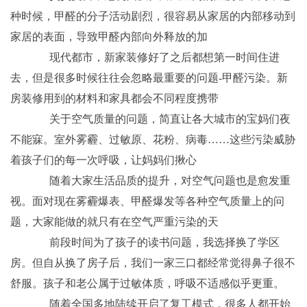
种时候，甲醛的分子活动剧烈，很容易从家居的内部移动到
家居的表面，导致甲醛内部向外释放的加
现代都市，新家装修好了之后都想第一时间住进
去，但是很多时候往往会忽略最重要的问题-甲醛污染。新
房装修用到的材料和家具都会不同程度携带
关于空气质量的问题，简直让各大城市的宝妈们夜
不能寐。室外雾霾、过敏原、花粉、病毒……这些污染威胁
着孩子们的每一次呼吸，让妈妈们揪心
随着大家生活品质的提升，对空气问题也是愈发重
视。面对现在雾霾爆表、甲醛爆发等各种空气质量上的问
题，大家能做的就只有在空气严重污染的天
前段时间为了孩子的读书问题，我选择换了学区
房。但自从换了房子后，我们一家三口都经常觉得鼻子很不
舒服。孩子和老公属于过敏体质，呼吸不适感似乎更重。
随着全国多地陆续开启了复工模式，很多人都开始