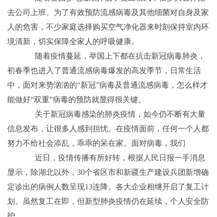
去公司上班。为了有效预防流感病毒及其他细菌对自身及家
人的危害，不少家庭选择购买空气净化器来时刻保持室内环
境清新，切实保障全家人的呼吸健康。
随着疫情蔓延，举国上下都在抗击新冠病毒肺炎，
初春季也进入了普通流感病毒爆发的高发季节，日常生活
中，面对来势汹汹的“新冠”病毒及普通流感病毒，怎么样才
能做好“双重”病毒的预防就显得很关键。
关于新冠病毒感染的肺炎疫情，如今仍不断有大量
信息发布，让很多人感到担忧。在疫情面前，任何一个人都
努力不给社会添乱，乖乖的呆在家。面对病毒，我们
近日，疫情传播有所好转，根据人民日报一手消息
显示，除湖北以外，30个省区市和新疆生产建设兵团新增确
定诊出的病例人数呈现13连降。各大企业相继开启了复工计
划。虽然复工在即，但新型肺炎疫情仍在延续，个人安全防
护…