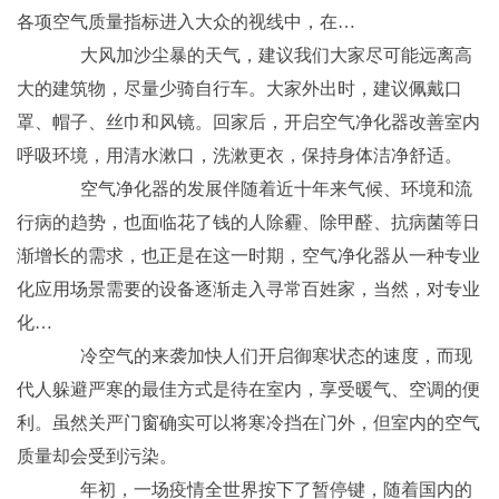
各项空气质量指标进入大众的视线中，在…
大风加沙尘暴的天气，建议我们大家尽可能远离高
大的建筑物，尽量少骑自行车。大家外出时，建议佩戴口
罩、帽子、丝巾和风镜。回家后，开启空气净化器改善室内
呼吸环境，用清水漱口，洗漱更衣，保持身体洁净舒适。
空气净化器的发展伴随着近十年来气候、环境和流
行病的趋势，也面临花了钱的人除霾、除甲醛、抗病菌等日
渐增长的需求，也正是在这一时期，空气净化器从一种专业
化应用场景需要的设备逐渐走入寻常百姓家，当然，对专业
化…
冷空气的来袭加快人们开启御寒状态的速度，而现
代人躲避严寒的最佳方式是待在室内，享受暖气、空调的便
利。虽然关严门窗确实可以将寒冷挡在门外，但室内的空气
质量却会受到污染。
年初，一场疫情全世界按下了暂停键，随着国内的