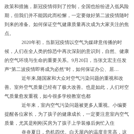
政策和措施，新冠疫情得到了控制，全国也纷纷进入低风险
期，但我们并不能因此而松懈，一定要做好第二波疫情随时
到来的准备。如何保证空气健康质量再次成为大家关注的焦
点。
2020年初，当新冠疫情以空气为媒肆意传播的时
候，人们在全人类的惊恐中再次深刻的意识到，自然、健康
的空气环境与生命的重要关系。9月20日，当张文宏主任发
声“第二波疫情即将成为必然”时，如何保证办公、居…
近年来,随国家和大众对空气污染问题的重视和改
善。室外空气质量已经有了极大改善。也是如此，人们对空
气质量愈发重视，如今很多学校教室也都
近年来，室内空气污染问题被更多人重视。小编要
提醒各位家长，为了孩子的健康成长，一定要注意室内空气
质量，尤其是刚刚买房为了孩子上学装修后匆忙入住
炎炎夏日，危机四伏。白天屋内的温度非常高，这