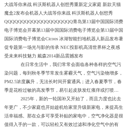
大战等你来战 科沃斯机器人创想秀重新定义家庭 新款天猫
魔盒2发布会机器人大战等你来战 科沃斯机器人创想秀
QQQQQQQQQQQQQQQQQQQQ青岛第13届中国国际消费
电子博览会开幕第13届中国国际消费电子博览会第13届中国
国际消费电子博览会Cicoos 冰湖智能扫地机器人新品发布暑
促专题第一场光与影的传承 NEC投影机高清世界杯之夜感
受未来科技魅力 戴森2014新品震撼发布
在日常生活中，我们常常会面临各种各样的空气污
染问题，每到秋冬季节常发生雾霾天气，空气污染物增多，
PM2.5浓度飙升，无法长时间开窗通风；进入春夏季节，春
季是花粉过敏的高发季节，易引起皮肤发红瘙痒或打喷…
2025年，新的一轮国补又开始了，而且力度也比去
年更广，不少家庭也开始趁机给家里升级新家电，来提高生
活幸福感。那在众多可享受补贴的家电中，空气净化器是很
值得入手的一款，可以轻松又有效过滤和净化空气中的有