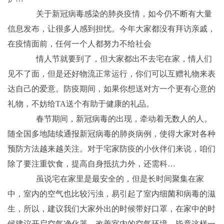
关于新冠病毒感染的肺炎疫情，如今仍不断有大量
信息发布，让很多人感到担忧。今年大家都没有拜访亲戚，
在疫情面前，任何一个人都努力不给社会
情人节就要到了，但大家都出不去宅在家，情人们
见不了面，但是还好物流正常运行，你们可以互赠礼物来表
达自己的爱意。防疫期间，如果你想送对方一个更有心意的
礼物，不妨给TA送个有助于健康的礼品。
春节期间，新冠病毒的出现，牵动着无数人的人。
随全国多地陆续通报新冠病毒的肺炎病例，使得大家对各种
预防方法越来越关注。对于宅家防疫的小伙伴们来说，咱们
除了要注重饮食，提高自身抵抗力外，还需科…
虽说宅在家里是最安全的，但是长时间聚集在家
中，室内的空气也比较污浊，易引起了室内细菌和病毒的滋
生，所以，建议我们大家外出的时候带好口罩，在家中的时
候建议开启空气净化器，改善室内的空气环境，毕竟这样一