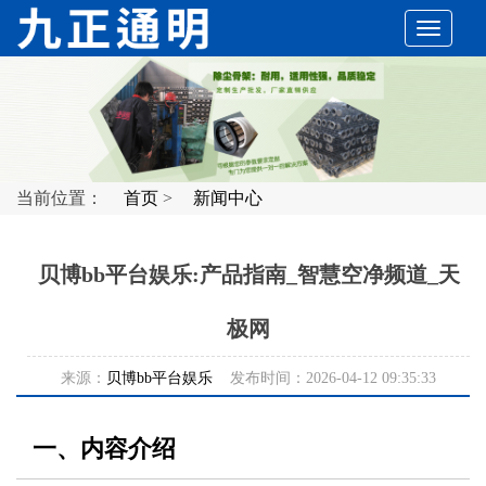
切
换
导
当前位置：
首页
>
新闻中心
航
贝博bb平台娱乐:产品指南_智慧空净频道_天
极网
来源：
贝博bb平台娱乐
发布时间：2026-04-12 09:35:33
一、内容介绍