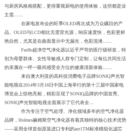
与厨房风格相搭配，更得重视厨电的使用体验，这些都是业
主需……
在家电发布会的旺季OLED再次成为万众瞩目的产
品。OLED与LCD相比无需背光源，响应速度快，色彩更鲜
艳自然，尤其是在曲面显示中无漏光，色彩混淆……
Fasflo超净空气净化器以近乎严苛的医疗级研发，特
别为母婴群体、女性等敏感人群专门定制，让每位共同生活
的亲属在一呼一吸间感受全方位的健康清新体验……
来自澳大利亚的高科技消费电子品牌SONIQ声光智
能电视在2014年3月18日中国上海举行的第十三届中国家电
博览会上惊艳亮相，精彩呈现了SONIQ品牌的中国首秀。
SONIQ声光智能电视全面展示了它代表全…
作为专注于空气处理、净化领域多年的空气净化器
品牌，Holmes赫姆斯空气净化器有着其独特的核心技术优势
——采用全球首创原装进口专利的aer1TM标准模组化滤芯