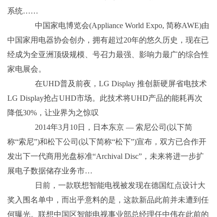
系统……
中国家电博览会(Appliance World Expo, 简称AWE)由
中国家用电器协会创办，拥有超过20年的悠久历史，现在已
经成为全亚洲顶级规模、号召力最强、影响力最广的综合性
家电展会。
在UHD普及前夜，LG Display 推创新硬屏省电技术
LG Display抢占UHD市场。此技术将UHD产品的能耗再次
降低30%，让业界为之惊叹
2014年3月10日，日本东京 — 索尼公司(以下简
称“索尼”)和松下公司(以下简称“松下”)宣布，双方已合作开
发出下一代商用光盘标准“Archival Disc”，未来将进一步扩
展电子数据储存业务市…
日前，一款联想智能电视被发现在德国红点设计大
奖入围名单中，而出乎意料的是，这款新品此前并未遭到任
何曝光。联想中国区智能电视事业部总经理任中伟在此前的