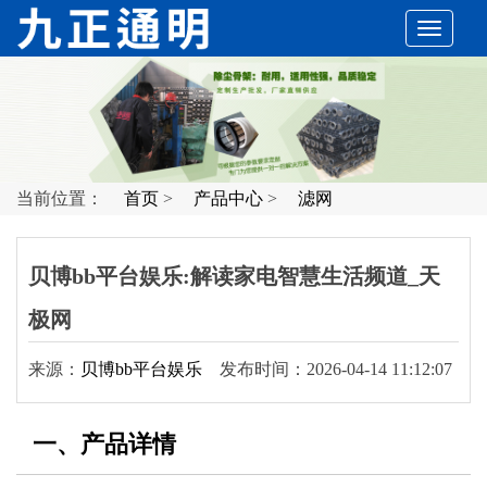
切
换
导
当前位置：
首页
>
产品中心
>
滤网
航
贝博bb平台娱乐:解读家电智慧生活频道_天
极网
来源：
贝博bb平台娱乐
发布时间：2026-04-14 11:12:07
一、产品详情