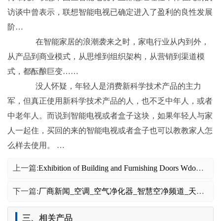
访谈中曾表示，联想智能电视已确定进入了盈利的良性发展
阶…
在智能家居的浪潮袭来之时，家电行业从内到外，
从产品到商业模式，从思维到组织架构，从营销到渠道模
式，都酝酿巨变……
没人怀疑，年轻人是消费新科学技术产品的主力
军，但真正使用新科学技术产品的人，也不乏中年人，或者
中老年人。而说到智能电视或者盒子这块，如果年轻人与家
人一起住，买回的来的智能电视或者盒子也可以教教家人怎
么样去使用。 …
上一篇:
Exhibition of Building and Furnishing Doors Wdows and ShadTechnology BuilEeer
下一篇:
厂商新闻_空调_空气净化器_智慧空净频道_天极网
三、相关产品